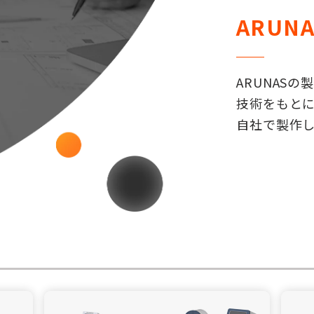
ARUN
ARUNAS
技術をもと
自社で製作