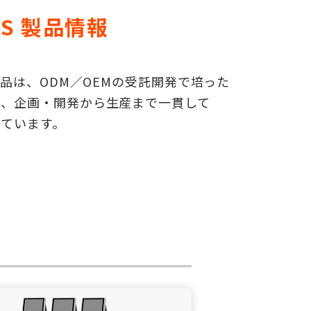
AS 製品情報
の製品は、ODM／OEMの受託開発で培った
に、企画・開発から生産まで一貫して
しています。