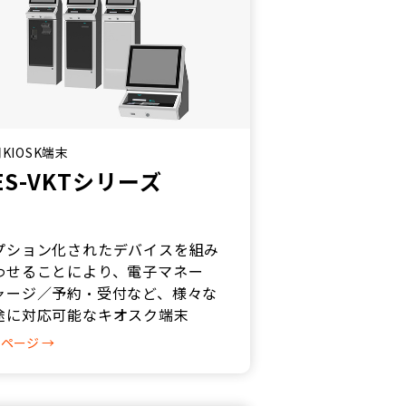
KIOSK端末
ES-VKTシリーズ
プション化されたデバイスを組み
わせることにより、電子マネー
ャージ／予約・受付など、様々な
途に対応可能なキオスク端末
ページ →