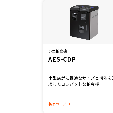
小型納金機
AES-CDP
小型店舗に最適なサイズと機能を
求したコンパクトな納金機
製品ページ →