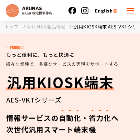
English
トップ
ARUNAS 製品情報
汎用KIOSK端末 AES-VKTシリ