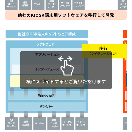
他社のKIOSK端末用ソフトウェアを移行して開発