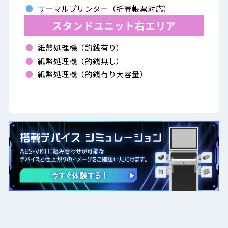
サーマルプリンター（折畳帳票対応）
紙幣処理機（釣銭有り）
紙幣処理機（釣銭無し）
紙幣処理機（釣銭有り大容量）