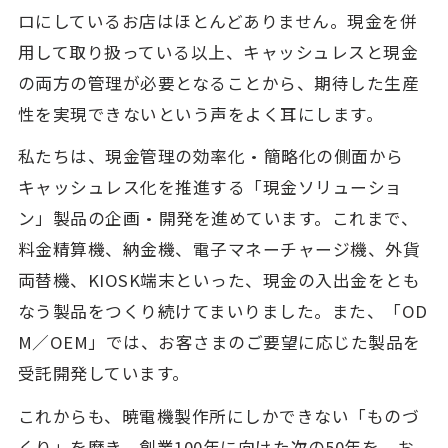
ロにしているお店はほとんどありません。現金を併
用して取り扱っている以上、キャッシュレスと現金
の両方の管理が必要となることから、期待した生産
性を実現できないという声をよく耳にします。
私たちは、現金管理の効率化・簡略化の側面から
キャッシュレス化を推進する「現金ソリューショ
ン」製品の企画・開発を進めています。これまで、
料金精算機、納金機、電子マネーチャージ機、外貨
両替機、KIOSK端末といった、現金の入出金をとも
なう製品をつくり続けてまいりました。また、「OD
M／OEM」では、お客さまのご要望に応じた製品を
受託開発しています。
これからも、暁電機製作所にしかできない「ものづ
くり」を磨き、創業100年に向けた次の50年を、お