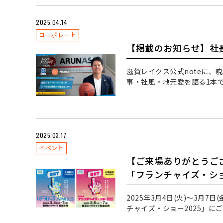
2025.04.14
コーポレート
【掲載のお知らせ】社長
滋賀レイクス公式noteに
事・社風・地元愛を語る1本
2025.03.17
イベント
【ご来場ありがとうござ
「フランチャイズ・ショ
2025年3月4日(火)～3月7
チャイズ・ショー2025」に