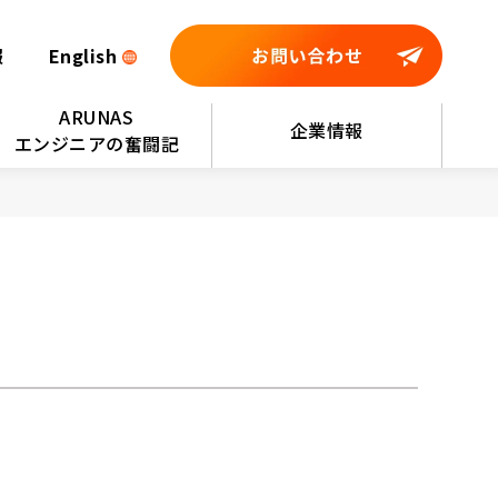
報
English
ARUNAS
企業情報
エンジニアの奮闘記