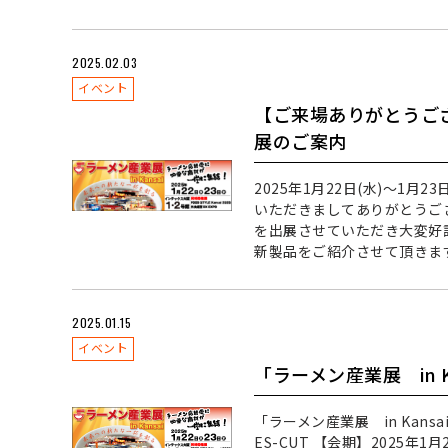
2025.02.03
イベント
【ご来場ありがとうござい
展のご案内
2025年1月22日(水)～1月2
いただきましてありがとうござ
を出展させていただき大変好
新製品をご紹介させて頂きま
2025.01.15
イベント
「ラーメン産業展 in 
「ラーメン産業展 in Ka
ES-CUT 【会期】2025年1月