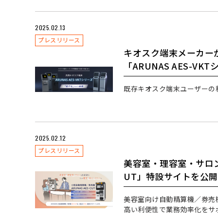
2025.02.13
プレスリリース
キオスク端末メーカー
「ARUNAS AES-V
既存キオスク端末ユーザーの
2025.02.12
プレスリリース
美容室・理容室・サロン向
UT」特設サイトを公開
美容室向け自動精算機／券売機「
高い利便性で業務効率化をサ