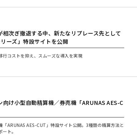
が相次ぎ撤退する中、新たなリプレース先として
KTシリーズ」特設サイトを公開
移行コストを抑え、スムーズな導入を実現
け小型自動精算機／券売機「ARUNAS AES-C
ARUNAS AES-CUT」特設サイト公開。3種類の精算方法と
ポート。