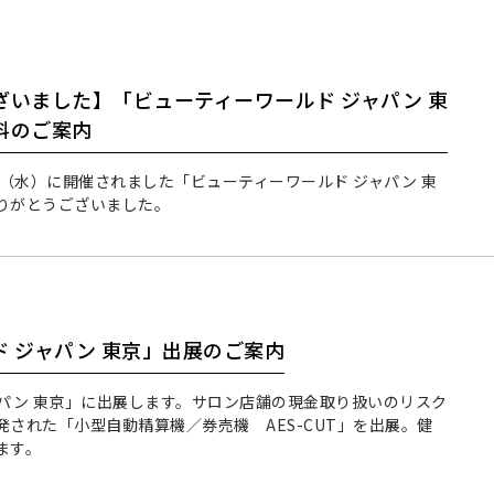
ざいました】「ビューティーワールド ジャパン 東
料のご案内
0日（水）に開催されました「ビューティーワールド ジャパン 東
りがとうございました。
 ジャパン 東京」出展のご案内
ャパン 東京」に出展します。サロン店舗の現金取り扱いのリスク
された「小型自動精算機／券売機 AES-CUT」を出展。健
ます。