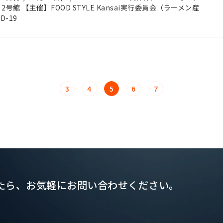
館 【主催】FOOD STYLE Kansai実行委員会（ラーメン産
-19
3
4
5
6
7
たら、
お気軽にお問い合わせください。