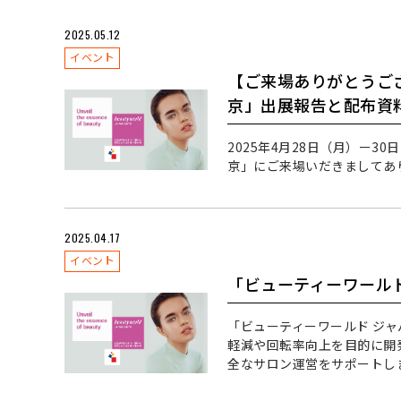
2025.05.12
イベント
【ご来場ありがとうご
京」出展報告と配布資
2025年4月28日（月）ー3
京」にご来場いだきましてあ
2025.04.17
イベント
「ビューティーワールド
「ビューティーワールド ジ
軽減や回転率向上を目的に開発
全なサロン運営をサポートし