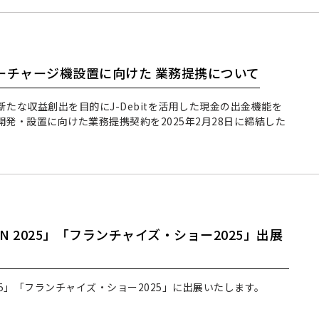
ーチャージ機設置に向けた 業務提携について
たな収益創出を目的にJ-Debitを活用した現金の出金機能を
発・設置に向けた業務提携契約を2025年2月28日に締結した
N 2025」「フランチャイズ・ショー2025」出展
025」「フランチャイズ・ショー2025」に出展いたします。