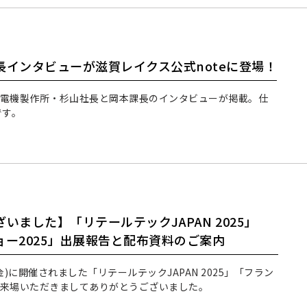
インタビューが滋賀レイクス公式noteに登場！
、暁電機製作所・杉山社長と岡本課長のインタビューが掲載。仕
です。
いました】「リテールテックJAPAN 2025」
ー2025」出展報告と配布資料のご案内
日(金)に開催されました「リテールテックJAPAN 2025」「フラン
ご来場いただきましてありがとうございました。