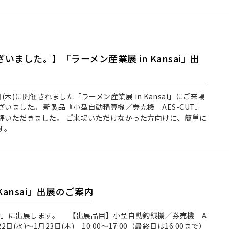
ました。】「ラーメン産業展 in Kansai」出
3日(木)に開催されました「ラーメン産業展 in Kansai」にご来場
いました。 新製品『小型自動精算機／券売機 AES-CUT』
評いただきました。 ご来場いただけなかった方向けに、簡単に
す。
Kansai」出展のご案内
nsai」に出展します。 【出展品目】小型自動釣銭機／券売機 A
22日(水)～1月23日(木) 10:00～17:00（最終日は16:00まで）