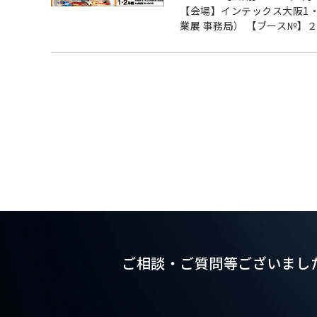
【会場】インテックス大阪1・2号
業展 事務局） 【ブース№】２D
ご相談・ご質問等ございまし