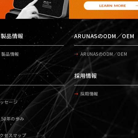
S 製品情報
ARUNASのODM／OEM
S 製品情報
ARUNASのODM／OEM
採用情報
採用情報
ッセージ
S 50年の歩み
クセスマップ