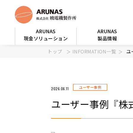
ARUNAS
ARUNAS
現金ソリューション
製品情報
トップ
INFORMATION一覧
ユ
ユーザー事例
2026.06.11
ユーザー事例『株