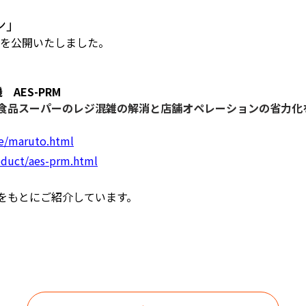
ン」
を公開いたしました。
AES-PRM
食品スーパーのレジ混雑の解消と店舗オペレーションの省力化
ase/maruto.html
roduct/aes-prm.html
をもとにご紹介しています。