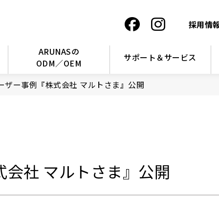
採用情
ARUNASの
サポート＆サービス
ODM／OEM
ーザー事例『株式会社 マルトさま』公開
式会社 マルトさま』公開