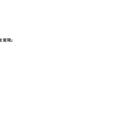
を実現
』