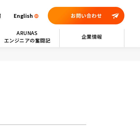
報
English
ARUNAS
企業情報
エンジニアの奮闘記