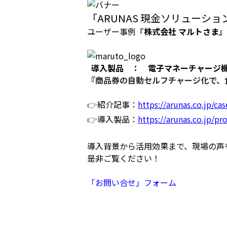
「ARUNAS 現金ソリューショ
ユーザー事例『
株式会社 マルトさま
』
導入製品 ： 電子マネーチャージ機 
『
商品券の自動セルフチャージ化で、
👉
紹介記事：
https://arunas.co.jp/c
👉
導入製品：
https://arunas.co.jp/p
導入背景から活用効果まで、現場の声
是非ご覧ください！
「お問い合せ」フォーム