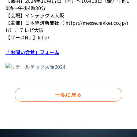
【会期】2024年10月17日（木）～10月18日（金）午前1
0時～午後4時30分
【会場】インテックス大阪
【主催】日本経済新聞社（ https://messe.nikkei.co.jp/r
t/）、テレビ大阪
【ブースNo.】RT57
「お問い合せ」フォーム
一覧に戻る