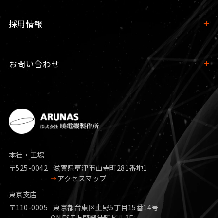
採用情報
お問い合わせ
本社・工場
〒525-0042
滋賀県草津市山寺町281番地1
アクセスマップ
東京支店
〒110-0005
東京都台東区上野5丁目15番14号
ONEST上野御徒町ビル2F