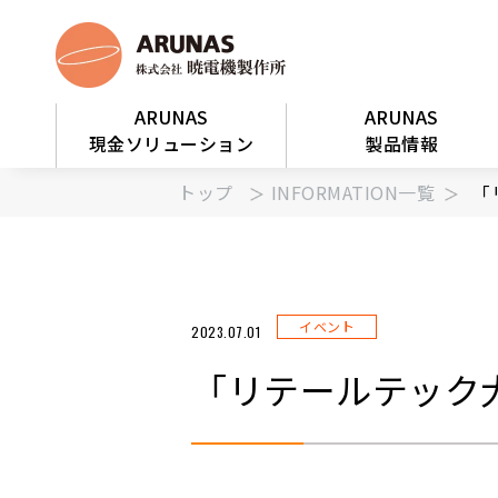
ARUNAS
ARUNAS
現金ソリューション
製品情報
トップ
INFORMATION一覧
「
イベント
2023.07.01
「リテールテック大