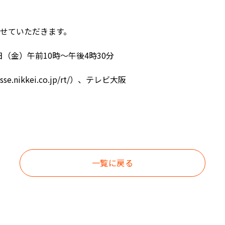
させていただきます。
1日（金）午前10時～午後4時30分
.nikkei.co.jp/rt/）、テレビ大阪
一覧に戻る