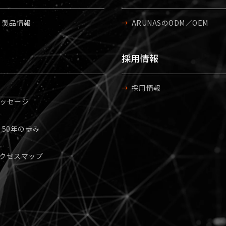
S 製品情報
ARUNASのODM／OEM
採用情報
採用情報
ッセージ
S 50年の歩み
クセスマップ