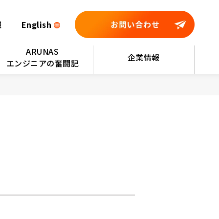
報
English
ARUNAS
企業情報
エンジニアの奮闘記