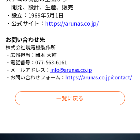
開発、設計、
生産、販売
・設立：1969年5月1日
・公式サイト：
https://arunas.co.jp/
お問い合わせ先
株式会社暁電機製作所
・広報担当：岡本 大輔
・電話番号：077-563-6161
・メールアドレス：
info@arunas.co.jp
・お問い合わせフォーム：
https://arunas.co.jp/contact/
一覧に戻る