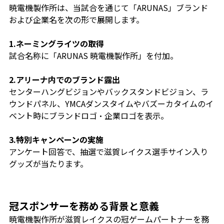
暁電機製作所は、当試合を通じて「ARUNAS」ブランド
および企業名を次の形で展開します。
1.ネーミングライツの取得
試合名称に「ARUNAS 暁電機製作所」を付加。
2.アリーナ内でのブランド露出
センターハングビジョンやバックスタンドビジョン、ラ
ウンドパネル、YMCAダンスタイムやバズーカタイムのイ
ベント時にブランドロゴ・企業ロゴを表示。
3.特別キャンペーンの実施
アンケート回答で、抽選で滋賀レイクス選手サイン入り
グッズが当たります。
冠スポンサーを務める背景と意義
暁電機製作所が滋賀レイクスの冠ゲームパートナーを務