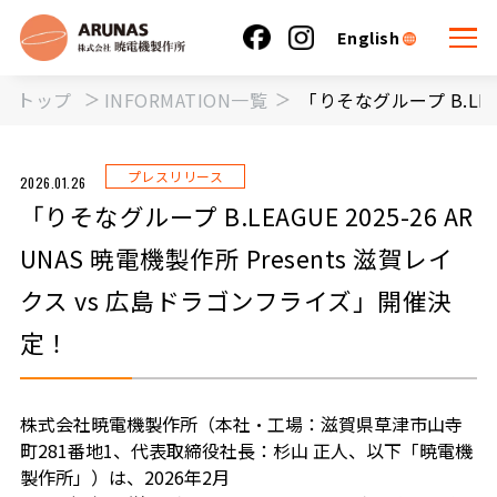
English
トップ
INFORMATION一覧
「りそなグループ B.LEA
プレスリリース
2026.01.26
「りそなグループ B.LEAGUE 2025-26 AR
UNAS 暁電機製作所 Presents 滋賀レイ
クス vs 広島ドラゴンフライズ」開催決
定！
株式会社暁電機製作所（本社・工場：滋賀県草津市山寺
町281番地1、代表取締役社長：杉山 正人、以下「暁電機
製作所」）は、2026年2月