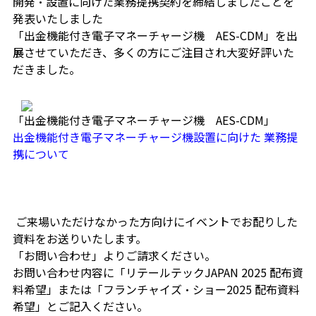
開発・設置に向けた業務提携契約を締結しましたことを
発表いたしました
「出金機能付き電子マネーチャージ機 AES-CDM」を出
展させていただき、多くの方にご注目され大変好評いた
だきました。
「出金機能付き電子マネーチャージ機
AES-CDM
」
出金機能付き電子マネーチャージ機設置に向けた 業務提
携について
ご来場いただけなかった方向けにイベントでお配りした
資料をお送りいたします。
「お問い合わせ」よりご請求ください。
お問い合わせ内容に「リテールテック
JAPAN 2025
配布資
料希望」または「
フランチャイズ・ショー
2025
配布資料
希望」とご記入ください。