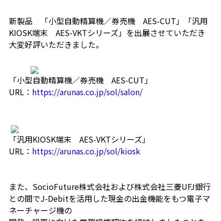
新製品 「小型自動精算機／券売機 AES-CUT」「汎用
KIOSK端末 AES-VKTシリーズ」を出展させていただき
大変好評いただきました。
「小型自動精算機／券売機 AES-CUT」
URL
：
https://arunas.co.jp/sol/salon/
「汎用KIOSK端末 AES-VKTシリーズ」
URL
：
https://arunas.co.jp/sol/kiosk
また、
SocioFuture株式会社および株式会社三菱UFJ銀行
との間でJ-Debitを活用した現金の出金機能をもつ電子マ
ネーチャージ機の