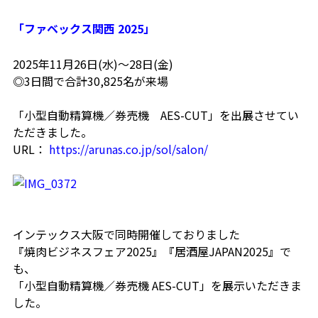
「ファベックス関西 2025」
2025年11月26日(水)～28日(金)
◎3日間で合計30,825名が来場
「小型自動精算機／券売機 AES-CUT」を出展させてい
ただきました。
URL：
https://arunas.co.jp/sol/salon/
インテックス大阪で同時開催しておりました
『焼肉ビジネスフェア2025』『居酒屋JAPAN2025』で
も、
「小型自動精算機／券売機 AES-CUT」を展示いただきま
した。