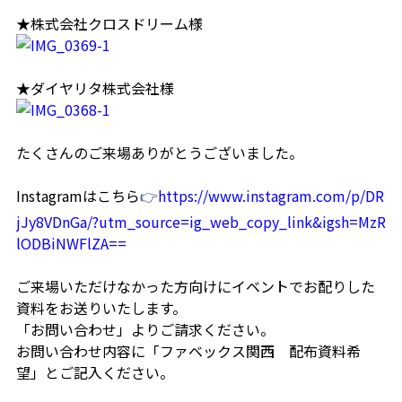
★株式会社クロスドリーム様
★ダイヤリタ株式会社様
たくさんのご来場ありがとうございました。
Instagramはこちら
👉
https://www.instagram.com/p/DR
jJy8VDnGa/?utm_source=ig_web_copy_link&igsh=MzR
lODBiNWFlZA==
ご来場いただけなかった方向けにイベントでお配りした
資料をお送りいたします。
「お問い合わせ」よりご請求ください。
お問い合わせ内容に「
ファベックス関西
配布資料希
望」とご記入ください。