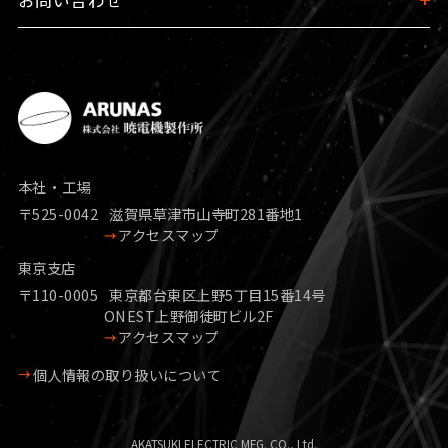
お問い合わせ
本社・工場
〒525-0042
滋賀県草津市山寺町281番地1
アクセスマップ
東京支店
〒110-0005
東京都台東区上野5丁目15番14号
ONEST上野御徒町ビル2F
アクセスマップ
個人情報の取り扱いについて
AKATSUKI ELECTRIC MFG. CO., Ltd.