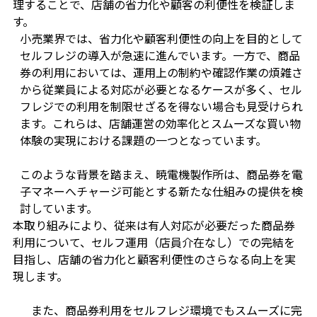
理することで、店舗の省力化や顧客の利便性を検証しま
す。
小売業界では、省力化や顧客利便性の向上を目的として
セルフレジの導入が急速に進んでいます。一方で、商品
券の利用においては、運用上の制約や確認作業の煩雑さ
から従業員による対応が必要となるケースが多く、セル
フレジでの利用を制限せざるを得ない場合も見受けられ
ます。これらは、店舗運営の効率化とスムーズな買い物
体験の実現における課題の一つとなっています。
このような背景を踏まえ、暁電機製作所は、商品券を電
子マネーへチャージ可能とする新たな仕組みの提供を検
討しています。
本取り組みにより、従来は有人対応が必要だった商品券
利用について、セルフ運用（店員介在なし）での完結を
目指し、店舗の省力化と顧客利便性のさらなる向上を実
現します。
また、商品券利用をセルフレジ環境でもスムーズに完