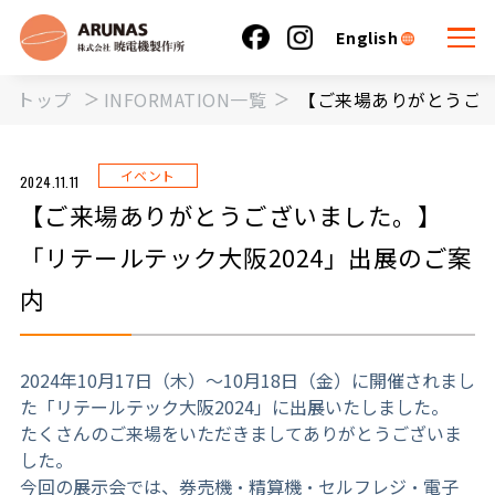
English
トップ
INFORMATION一覧
【ご来場ありがとうござ
イベント
2024.11.11
【ご来場ありがとうございました。】
「リテールテック大阪2024」出展のご案
内
2024年
10
月
17
日（木）～
10
月
18
日（金）に開催されまし
た「リテールテック大阪
2024
」に出展いたしました。
たくさんのご来場をいただきましてありがとうございま
した。
今回の展示会では、券売機・精算機・セルフレジ・電子