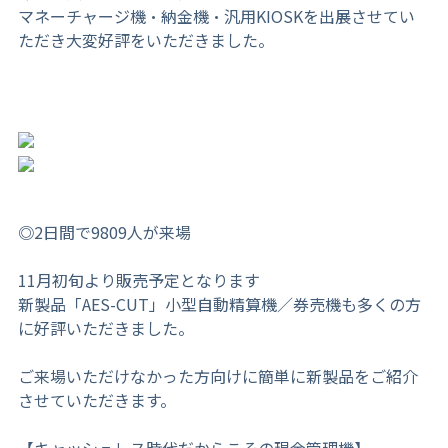
マネーチャージ機・納金機・汎用
KIOSK
を出展させてい
ただき大変好評をいただきました。
◎
2
日間で
9809
人が来場
11月初旬より販売予定となります
新製品「
AES-CUT
」小型自動精算機／券売機も多くの方
に好評いただきました。
ご来場いただけなかった方向けに簡単に新製品をご紹介
させていただきます。