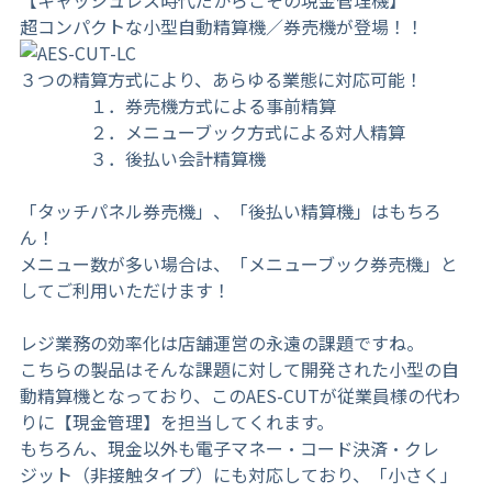
【キャッシュレス時代だからこその現金管理機】
超コンパクトな小型自動精算機／券売機が登場！！
３つの精算方式により、あらゆる業態に対応可能！
１．券売機方式による事前精算
２．メニューブック方式による対人精算
３．後払い会計精算機
「タッチパネル券売機」、「後払い精算機」はもちろ
ん！
メニュー数が多い場合は、「メニューブック券売機」と
してご利用いただけます！
レジ業務の効率化は店舗運営の永遠の課題ですね。
こちらの製品はそんな課題に対して開発された小型の自
動精算機となっており、このAES-CUTが従業員様の代わ
りに【現金管理】を担当してくれます。
もちろん、現金以外も電子マネー・コード決済・クレ
ジット（非接触タイプ）にも対応しており、「小さく」