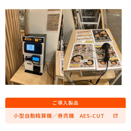
ご導入製品
小型自動精算機／券売機 AES-CUT