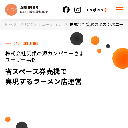
English
トップ
現金ソリューション
株式会社笑顔の源カンパニーさ
CASH SOLUTION
株式会社笑顔の源カンパニーさま
ユーザー事例
省スペース券売機で
実現するラーメン店運営