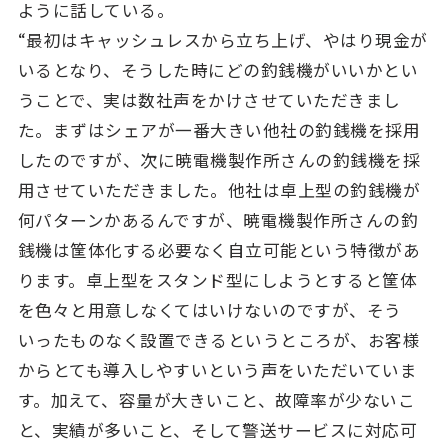
ように話している。
“最初はキャッシュレスから立ち上げ、やはり現金が
いるとなり、そうした時にどの釣銭機がいいかとい
うことで、実は数社声をかけさせていただきまし
た。まずはシェアが一番大きい他社の釣銭機を採用
したのですが、次に暁電機製作所さんの釣銭機を採
用させていただきました。他社は卓上型の釣銭機が
何パターンかあるんですが、暁電機製作所さんの釣
銭機は筐体化する必要なく自立可能という特徴があ
ります。卓上型をスタンド型にしようとすると筐体
を色々と用意しなくてはいけないのですが、そう
いったものなく設置できるというところが、お客様
からとても導入しやすいという声をいただいていま
す。加えて、容量が大きいこと、故障率が少ないこ
と、実績が多いこと、そして警送サービスに対応可