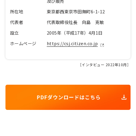
及び販売
所在地
東京都西東京市田無町6-1-12
代表者
代表取締役社長 向島 克敏
設立
2005年（平成17年）4月1日
ホームページ
https://csj.citizen.co.jp
［インタビュー 2022年10月］