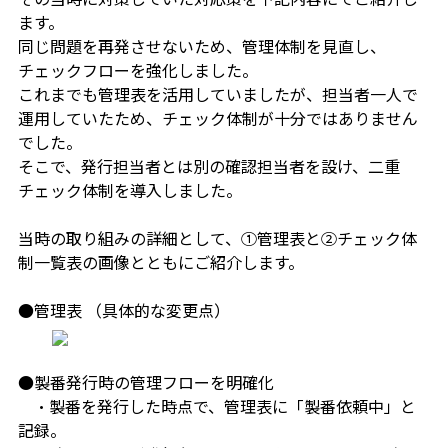
ます。
同じ問題
を再発させないため
、管理体制を見直し、
チェックフローを強化
しました。
これまでも管理表を活用していましたが、担当者一人で
運用していたため、チェック体制が十分ではありません
でした。
そこで、発行担当者とは別の確認担当者を設け、二重
チェック体制を導入しました。
当時の取り組みの詳細として、①管理表と②チェック体
制一覧表の画像とともにご紹介します。
●
管理表 （具体的な変更点）
●
製番発行時の管理フローを明確化
・製番を発行した時点で、管理表に「製番依頼中」と
記録。