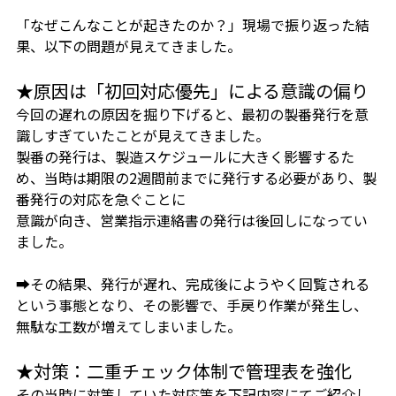
「なぜこんなことが起きたのか？」現場で振り返った結
果、以下の問題が見えてきました。
★
原因は「初回対応優先」による意識の偏り
今回の遅れの原因を掘り下げると、最初の製番発行を意
識しすぎていたことが見えてきました。
製番の発行は、製造スケジュールに大きく影響するた
め、当時は期限の2週間前までに発行する必要があり、製
番発行の対応を急ぐことに
意識が向き、
営業指示連絡書の発行は後回しになってい
ました。
➡その結果、発行が遅れ、完成後にようやく回覧される
という事態となり、その影響で、手戻り作業が発生し、
無駄な工数が増えてしまいました。
★
対策：二重チェック体制で管理表を強化
その当時に対策していた対応策を下記内容にてご紹介し