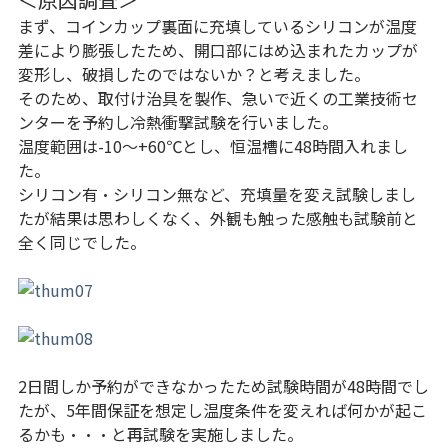
まず、コインカップ裏面に充填しているシリコンが温度
差により膨張したため、開口部にはめ込まれたカップが
変形し、破損したのではないか？と考えました。
そのため、取付け治具を製作、急いで近くの工業技術セ
ンターを予約し冷熱衝撃試験を行いました。
温度範囲は-10〜+60℃とし、恒温槽に48時間入れまし
た。
シリコン有・シリコン無など、充填量を変え試験しまし
たが結果は思わしくなく、外観も触った感触も試験前と
全く同じでした。
2日間しか予約ができなかったため試験時間が48時間でし
たが、5年間保証を想定し温度条件を変えれば何かが起こ
るかも・・・と再試験を実施しました。