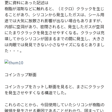
更に資料にあった記述は
樹脂が溶剤などに触れると、（ミクロ）クラックを生じ
ることがあり、シリコンから発生したガスは、シール用
途では大気に放散され影響が出ない場合もありますが、
内部に空洞があり、密閉されると、発生したガスが空洞
にたまりクラックを発生させやすくなる。クラックは充
填してからシリコンが固まるまでの間に発生し、大きさ
は肉眼では発見できない小さなサイズになるとありまし
た・・・。
コインカップ断面
コインカップをカットし断面を見ると、まさにクラック
を発生させやすくなる構造でした。
これらのことから、今回使用していたシリコンが樹脂の
破損を発生させる要因であることがわかり、固まってい