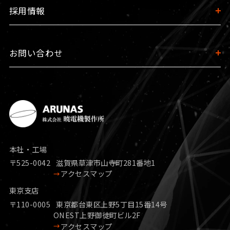
採用情報
お問い合わせ
本社・工場
〒525-0042
滋賀県草津市山寺町281番地1
アクセスマップ
東京支店
〒110-0005
東京都台東区上野5丁目15番14号
ONEST上野御徒町ビル2F
アクセスマップ