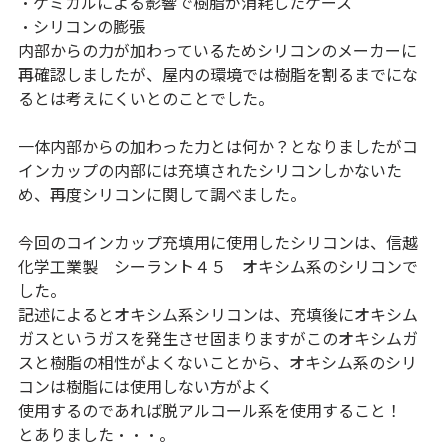
・ケミカルによる影響で樹脂が消耗したケース
・シリコンの膨張
内部からの力が加わっているためシリコンのメーカーに
再確認しましたが、屋内の環境では樹脂を割るまでにな
るとは考えにくいとのことでした。
一体内部からの加わった力とは何か？となりましたがコ
インカップの内部には充填されたシリコンしかないた
め、再度シリコンに関して調べました。
今回のコインカップ充填用に使用したシリコンは、信越
化学工業製 シーラント４５ オキシム系のシリコンで
した。
記述によるとオキシム系シリコンは、充填後にオキシム
ガスというガスを発生させ固まりますがこのオキシムガ
スと樹脂の相性がよくないことから、オキシム系のシリ
コンは樹脂には使用しない方がよく
使用するのであれば脱アルコール系を使用すること！
とありました・・・。