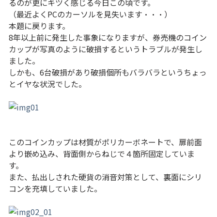
るのが更にキツく感じる今日この頃です。
（最近よくPCのカーソルを見失います・・・）
本題に戻ります。
8年以上前に発生した事象になりますが、券売機のコイン
カップが写真のように破損するというトラブルが発生し
ました。
しかも、6台破損があり破損個所もバラバラというちょっ
とイヤな状況でした。
このコインカップは材質がポリカーボネートで、扉前面
より嵌め込み、背面側からねじで４箇所固定していま
す。
また、払出しされた硬貨の消音対策として、裏面にシリ
コンを充填していました。