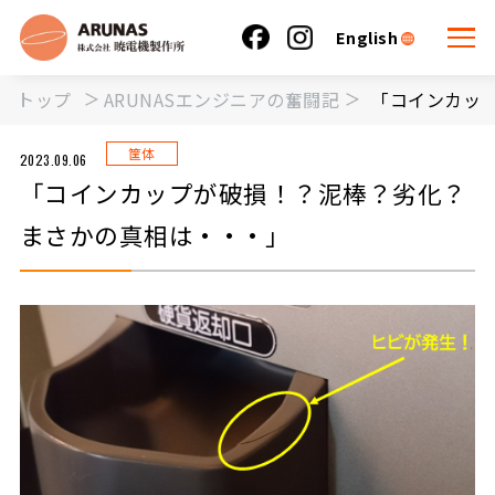
English
トップ
ARUNASエンジニアの奮闘記
「コインカッ
筐体
2023.09.06
「コインカップが破損！？泥棒？劣化？
まさかの真相は・・・」