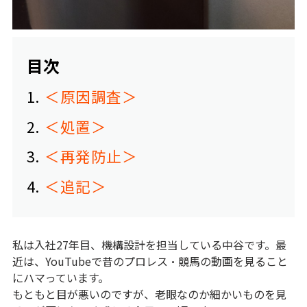
目次
1
＜原因調査＞
2
＜処置＞
3
＜再発防止＞
4
＜追記＞
私は入社27年目、機構設計を担当している中谷です。
最
近は、YouTubeで昔のプロレス・競馬の動画を見ること
にハマっています。
もともと目が悪いのですが、老眼なのか細かいものを見