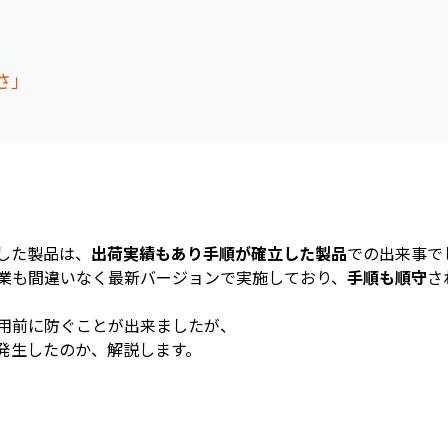
さ」
」
した製品は、
出荷実績もあり手順が確立した製品
での出来事で
業も間違いなく最新バージョンで実施しており、
手順も順守
さ
用前に防ぐことが出来ましたが、
発生したのか、解説します。