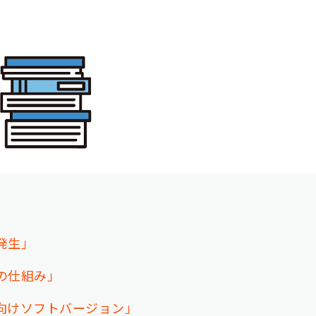
発生」
の仕組み」
向けソフトバージョン」