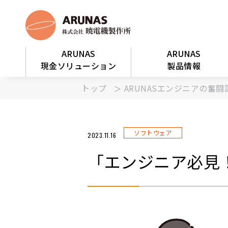
ARUNAS
ARUNAS
現金ソリューション
製品情報
トップ
ARUNASエンジニアの奮闘
ソフトウェア
2023.11.16
「エンジニア必見