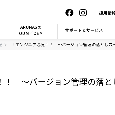
採用情
ARUNASの
サポート＆サービス
ODM／OEM
記
「エンジニア必見！！ ～バージョン管理の落とし穴
！！ ～バージョン管理の落と