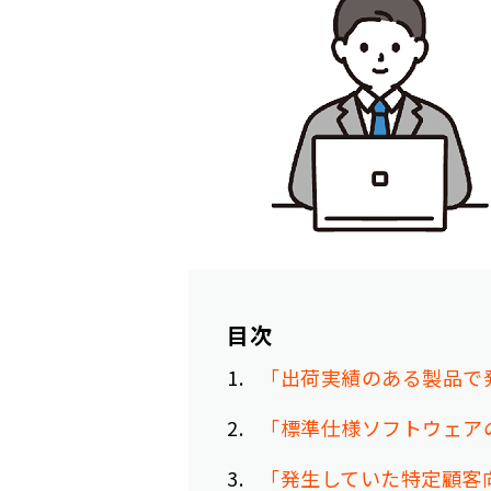
目次
1
「出荷実績のある製品で
2
「標準仕様ソフトウェア
3
「発生していた特定顧客