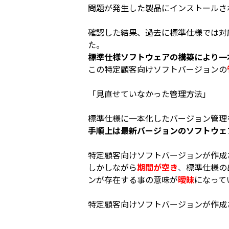
問題が発生した
製品にインストールさ
確認した結果、過去に標準仕様では対
た。
標準仕様ソフトウェアの構築により一
この特定顧客向けソフトバージョンの
「見直せていなかった管理方法」
標準仕様に一本化したバージョン管理
手順上は最新バージョンのソフトウェ
特定顧客向けソフトバージョンが作成
しかしながら
期間が空き
、
標準仕様の
ンが存在する事の意味が
曖昧
になって
特定顧客向けソフトバージョンが作成