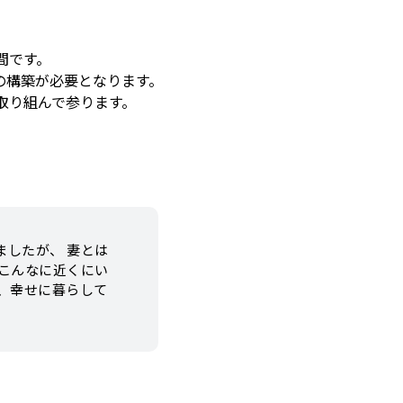
間です。
の構築が必要となります。
取り組んで参ります。
ましたが、 妻とは
がこんなに近くにい
々、幸せに暮らして