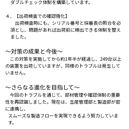
ダブルチェック体制を構築しています。
４．【
出荷検査での確認強化】
出荷検査時にも、シリアル番号と採番表の照合を必
須とし、問題があれば出荷前に検出できる体制を整え
ました。
～対策の成果と今後～
この対策を実施してから約1年半が経過し、249台以上
の装置を出荷していますが、同様のトラブルは発生して
いません。
～さらなる進化を目指して～
今回のトラブルを通じて、部材管理や確認体制の重要
性を再認識しました。現在は、生産管理部と製造部が密
に連携し、
スムーズな製造フローを実現できるよう努力していま
す。