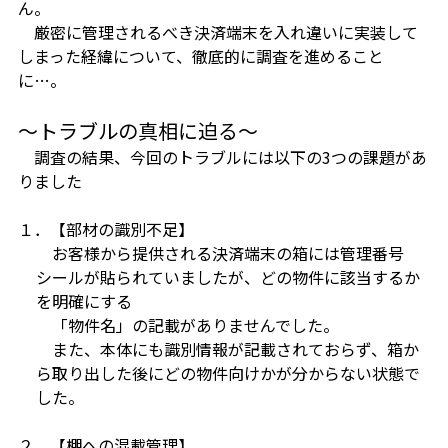
ん。
厳密に管理されるべき決済端末を入れ違いに実装して
しまった経緯について、徹底的に調査を進めること
に…。
～トラブルの真相に迫る～
調査の結果、今回のトラブルには以下の3つの課題があ
りました
１．【
部材の識別不足
】
お客様から提供される決済端末の箱には管理番号
シールが貼られていましたが、どの物件に該当するか
を明確にする
「物件名」の
記載がありませんでした。
また、本体にも識別情報が記載されておらず、箱か
ら取り出した後にどの物件向けかが分からない状態で
した。
２．【
棚への混載管理】