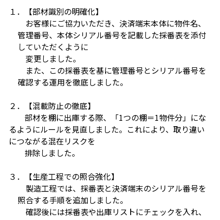
１．
【
部材識別の明確化】
お客様にご協力いただき、決済端末本体に物件名、
管理番号、本体シリアル番号を記載した採番表を添付
していただくように
変更
しました。
また、この採番表を基に管理番号とシリアル番号を
確認する運用を徹底しました。
２．【混載防止の徹底】
部材を棚に出庫する際、「1つの棚＝1物件分」にな
るようにルールを見直しました。これにより、取り違い
につながる混在リスクを
排除しました。
３．【生産工程での照合強化】
製造工程では、採番表と決済端末のシリアル番号を
照合する手順を追加しました。
確認後には採番表や出庫リストにチェックを入れ、