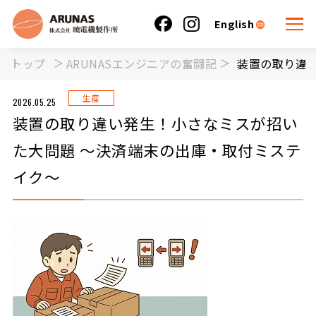
English
トップ
ARUNASエンジニアの奮闘記
装置の取り違
生産
2026.05.25
装置の取り違い発生！小さなミスが招い
た大問題 ～決済端末の出庫・取付ミステ
イク～