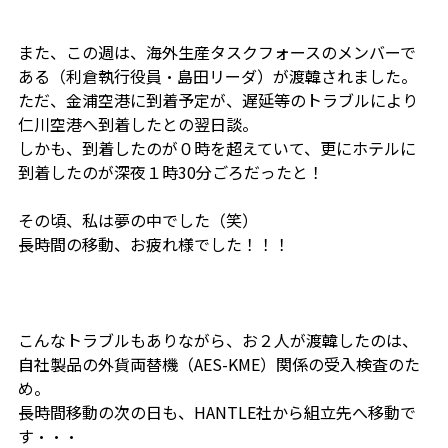
また、この週は、海外生産タスクフォースのメンバーで
ある（利倉執行役員・島田リーダ）が渡韓されました。
ただ、金浦空港に到着予定が、遅延等のトラブルにより
仁川空港へ到着したとの翌日談。
しかも、到着したのが０時を超えていて、更にホテルに
到着したのが深夜１時30分ごろだったと！
その頃、私は夢の中でした（笑）
長時間の移動、お疲れ様でした！！！
こんなトラブルもありながら、お２人が渡韓したのは、
自社製品の外貨両替機（AES-KME）関係の受入検査のた
め。
長時間移動の次の日も、HANTLE社から組立先へ移動で
す・・・