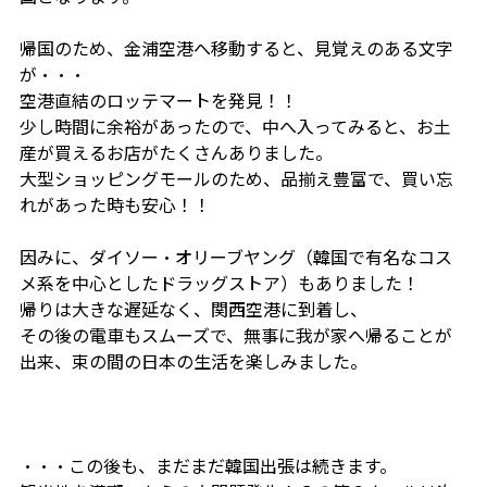
帰国のため、金浦空港へ移動すると、見覚えのある文字
が・・・
空港直結のロッテマートを発見！！
少し時間に余裕があったので、中へ入ってみると、お土
産が買えるお店がたくさんありました。
大型ショッピングモールのため、品揃え豊富で、買い忘
れがあった時も安心！！
因みに、ダイソー・オリーブヤング（韓国で有名なコス
メ系を中心としたドラッグストア）もありました！
帰りは大きな遅延なく、関西空港に到着し、
その後の電車もスムーズで、無事に我が家へ帰ることが
出来、束の間の日本の生活を楽しみました。
・・・この後も、まだまだ韓国出張は続きます。