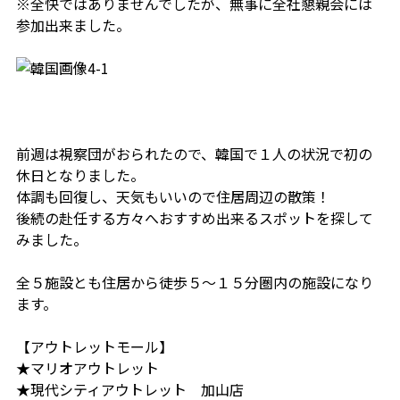
※全快ではありませんでしたが、無事に全社懇親会には
参加出来ました。
前週は視察団がおられたので、韓国で１人の状況で初の
休日となりました。
体調も回復し、天気もいいので住居周辺の散策！
後続の赴任する方々へおすすめ出来るスポットを探して
みました。
全５施設とも住居から徒歩５～１５分圏内の施設になり
ます。
【アウトレットモール】
★マリオアウトレット
★現代シティアウトレット 加山店