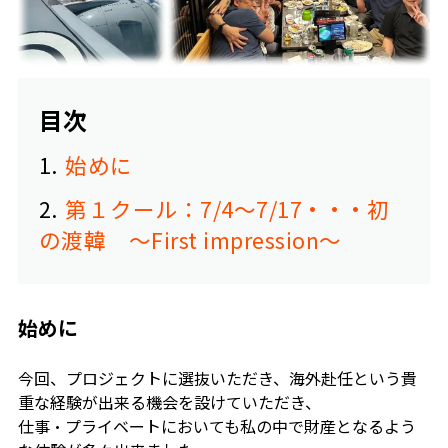
目次
1
始めに
2
第１クール：7/4～7/17・・・初
の渡韓 ～First impression～
始めに
今回、プロジェクトに選抜いただき、海外赴任という貴
重な経験が出来る機会を設けていただき、
仕事・プライベートにおいても私の中で財産となるよう