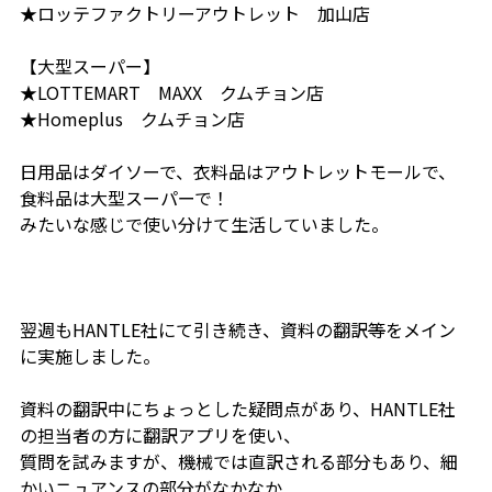
★ロッテファクトリーアウトレット 加山店
【大型スーパー】
★LOTTEMART MAXX クムチョン店
★Homeplus クムチョン店
日用品はダイソーで、衣料品はアウトレットモールで、
食料品は大型スーパーで！
みたいな感じで使い分けて生活していました。
翌週もHANTLE社にて引き続き、資料の翻訳
等
をメイン
に実施しました。
資料の翻訳中にちょっとした疑問点があり、HANTLE社
の担当者の方に翻訳アプリを使い、
質問を試みますが、機械では直訳される部分もあり、細
かいニュアンスの部分がなかなか