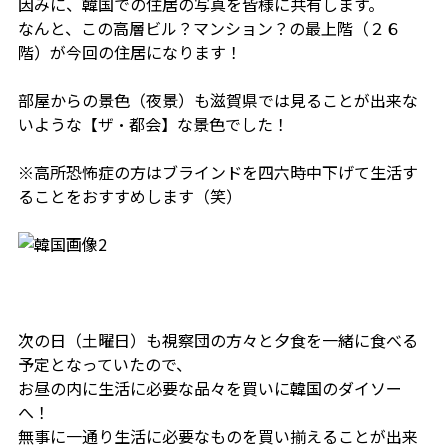
因みに、韓国での住居の写真を皆様に共有します。
なんと、この高層ビル？マンション？の最上階（２６
階）が今回の住居になります！
部屋からの景色（夜景）も滋賀県では見ることが出来な
いような【ザ・都会】な景色でした！
※高所恐怖症の方はブラインドを四六時中下げて生活す
ることをおすすめします（笑）
次の日（土曜日）も視察団の方々と夕食を一緒に食べる
予定となっていたので、
お昼の内に生活に必要な品々を買いに韓国のダイソー
へ！
無事に一通り生活に必要なものを買い揃えることが出来