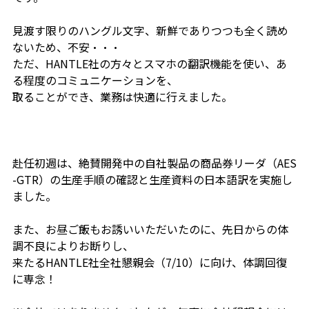
見渡す限りのハングル文字、新鮮でありつつも全く読め
ないため、不安・・・
ただ、HANTLE社の方々とスマホの翻訳機能を使い、あ
る程度のコミュニケーションを、
取ることができ、業務は快適に行えました。
赴任初週は、絶賛開発中の自社製品の商品券リーダ（AES
-GTR）の生産手順の確認と生産資料の日本語訳を実施し
ました。
また、お昼ご飯もお誘いいただいたのに、先日からの体
調不良によりお断りし、
来たるHANTLE社全社懇親会（7/10）に向け、体調回復
に専念！