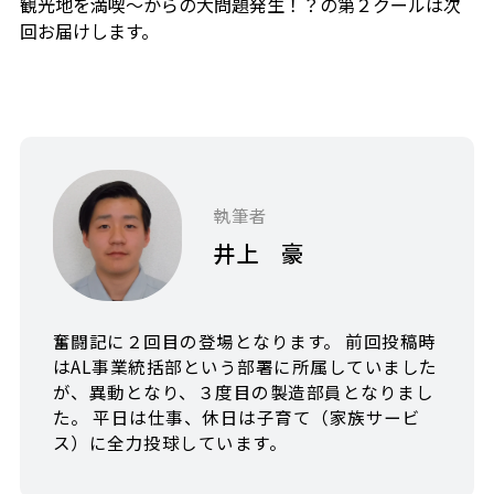
観光地を満喫～からの大問題発生！？の第２クールは次
回お届けします。
執筆者
井上 豪
奮闘記に２回目の登場となります。 前回投稿時
はAL事業統括部という部署に所属していました
が、異動となり、３度目の製造部員となりまし
た。 平日は仕事、休日は子育て（家族サービ
ス）に全力投球しています。