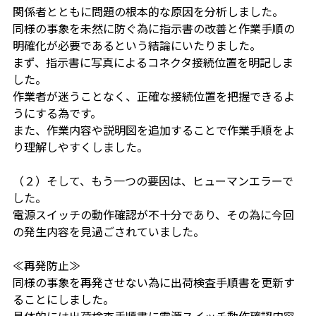
関係者とともに問題の根本的な原因を分析しました。
同様の事象を未然に防ぐ為に指示書の改善と作業手順の
明確化が必要であるという
結論にいたりました。
まず、指示書に写真によるコネクタ接続位置を明記しま
した。
作業者が迷うことなく、正確な接続位置を把握できるよ
うにする為です。
また、作業内容や説明図を追加することで作業手順をよ
り理解しやすくしました。
（２）そして、もう一つの要因は、ヒューマンエラーで
した。
電源スイッチの動作確認が不十分であり、その為に今回
の発生内容を見過ごされて
いました。
≪再発防止≫
同様の事象を再発させない為に出荷検査手順書を更新す
ることにしました。