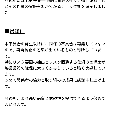
具体的には出荷検査手順書に電源スイッチ動作確認内容
とその作業の実施有無が
分かるチェック欄を追記しまし
た。
■
最後に
本不具合の発生以降に、同様の不具合は再発していない
ので、
再発防止の効果が出ているものと判断していま
す。
特にリスク要因の抽出とリスク回避する仕組みの構築が
製品品質の確保に大きく寄与していると強く実感してい
ます。
改めて関係者の協力と取り組みの成果に感謝申し上げま
す。
今後も、より高い品質と信頼性を提供できるよう努めて
まいります。