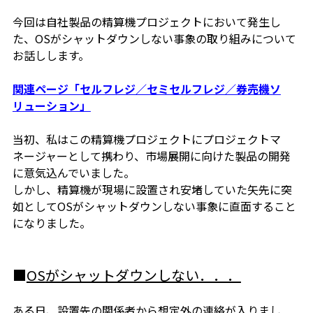
今回は自社製品の精算機プロジェクトにおいて発生し
た、OSがシャットダウンしない事象の取り組みについて
お話しします。
関連ページ「セルフレジ／セミセルフレジ／券売機ソ
リューション」
当初、私はこの精算機プロジェクトにプロジェクトマ
ネージャーとして携わり、市場展開に向けた製品の開発
に意気込んでいました。
しかし、精算機が現場に設置され安堵していた矢先に突
如としてOSがシャットダウンしない事象に直面すること
になりました。
■
OS
がシャットダウンしない．．．
ある日、設置先の関係者から想定外の連絡が入りまし