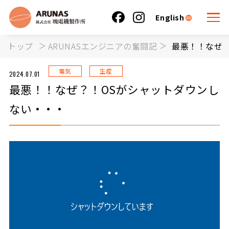
English
トップ
ARUNASエンジニアの奮闘記
最悪！！なぜ？
電気
生産
2024.07.01
最悪！！なぜ？！OSがシャットダウンし
ない・・・