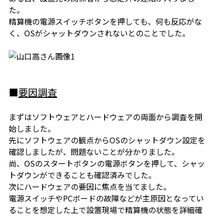
た。
精算機の電源スイッチボタンを押しても、何も反応がな
く、OSがシャットダウン
されないとのことでした。
■
要因調査
まずはソフトウェアとハードウェアの両面から調査を開
始しました。
先にソフトウェアの観点からOSのシャットダウン設定を
確認しましたが、
問題ないことが分かりました。
尚、OSのスタートボタンの電源ボタンを押して、シャッ
トダウンができることも
確認済みでした。
次にハードウェアの要因に焦点を当てました。
電源スイッチやPCボードの故障などが主原因となってい
ることを想定した上で
設置現場で精算機の状態を詳細確