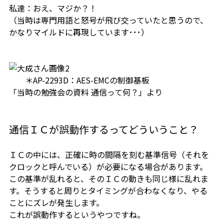
私達：おえ、マジか？！
（当時は専門用語と怒号が飛び交っていたと思うので、
かなりマイルドに再現しています･･･）
＊AP-2293D：AES-EMCの制御基板
「当時の勉強会の資料 通信って何？」より
通信ＩＣが誤動作するってどういうこと？
ＩＣの中には、正確に時の間隔を刻む基準信号（それを
クロックと呼んでいる）が必要になる場合があります。
この基準が乱れると、そのＩＣの動きも同じ様に乱れま
す。そうすると周りとタイミングが合わなくなり、やる
ことにズレが発生します。
これが誤動作するというやつですね。