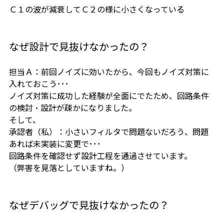
Ｃ１の波が減衰してＣ２の様に小さくなっている
なぜ設計で見抜けなかったの？
担当Ａ：前回ノイズに効いたから、今回もノイズ対策に
入れておこう･･･
ノイズ対策に成功した経験が全面にでたため、回路条件
の検討・設計が疎かになりました。
そして、
承認者（私）：小さいフィルタで問題ないだろう、問題
あれば未実装に変更で･･･
回路条件を確認せず設計工程を通過させています。
（弊害を見落としていますね。）
なぜデバッグで見抜けなかったの？