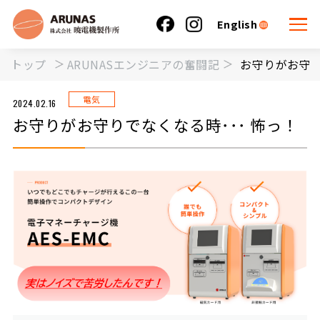
English
トップ
ARUNASエンジニアの奮闘記
お守りがお守り
電気
2024.02.16
お守りがお守りでなくなる時･･･ 怖っ！