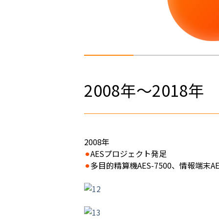
2008年～2018
2008年
⚫︎
AESプロジェクト発足
⚫︎
多目的精算機AES-7500、情報端末AE