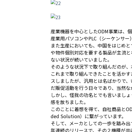
産業機器を中心としたODM事業は、
産業用パソコンやPLC（シーケンサ
また生産においても、中国をはじめと
や物件個別対応を要する製品が主流と
ない状況が続いていました。
そのような状況下で取り組んだのが、
これまで取り組んできたことを活かす
スしましたが、汎用とは名ばかりで、
だ販促活動を行う日々であり、当然な
しかし、怪我の功名とでも言いましょ
感を放ちました。
このことに着想を得て、自社商品とODM
ded Solution）に繋がっています。
そして、メーカとしての一歩を踏み出
年連続のリリースで、その２機種が共