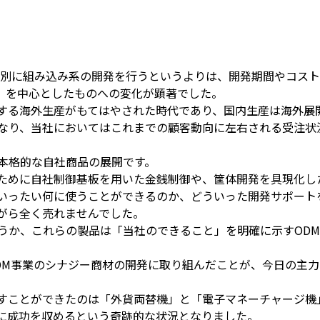
個別に組み込み系の開発を行うというよりは、開発期間やコス
ー）を中心としたものへの変化が顕著でした。
する海外生産がもてはやされた時代であり、国内生産は海外展
なり、当社においてはこれまでの顧客動向に左右される受注状
本格的な自社商品の展開です。
ために自社制御基板を用いた金銭制御や、筐体開発を具現化し
いったい何に使うことができるのか、どういった開発サポート
がら全く売れませんでした。
うか、これらの製品は「当社のできること」を明確に示すOD
事業のシナジー商材の開発に取り組んだことが、今日の主力事業であ
すことができたのは「外貨両替機」と「電子マネーチャージ機
に成功を収めるという奇跡的な状況となりました。