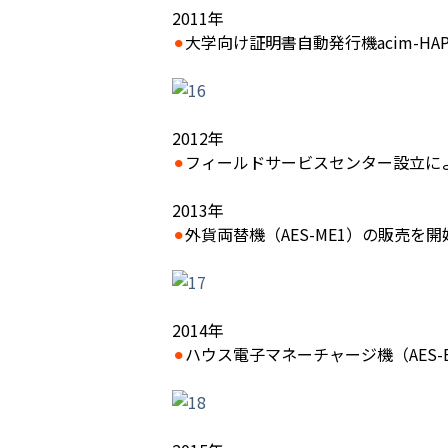
2011年
⚫︎
大学向け証明書自動発行機acim-H
2012年
⚫︎
フィールドサービスセンター設立に
2013年
⚫︎
外貨両替機（AES-ME1）の販売を開
2014年
⚫︎
ハウス電子マネーチャージ機（AES-