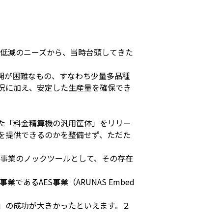
ト低減のニーズから、当時台頭してきた
開が困難なもの、すなわち少量多品種
況に加え、安定した生産量を確保でき
た「料金精算機の汎用筐体」をリリー
を提供できるのかを整備せず、ただた
M事業のノックツールとして、その存在
るAES事業（ARUNAS Embed
」の成功が大きかったといえます。２