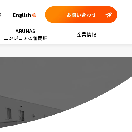
報
English
ARUNAS
企業情報
エンジニアの奮闘記