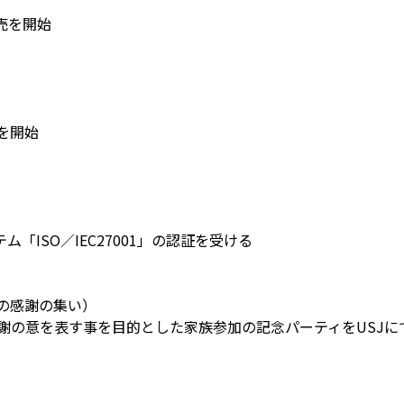
販売を開始
売を開始
「ISO／IEC27001」の認証を受ける
の感謝の集い）
謝の意を表す事を目的とした家族参加の記念パーティをUSJにて