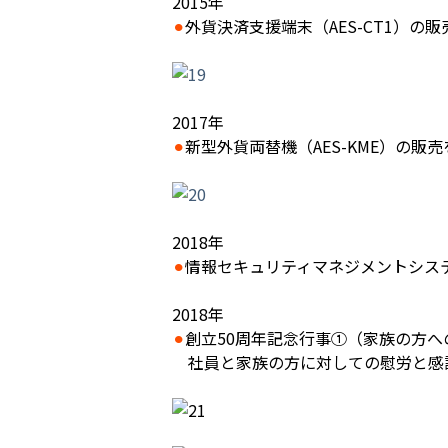
2015年
⚫︎
外貨決済支援端末（AES-CT1）の
2017年
⚫︎
新型外貨両替機（AES-KME）の販
2018年
⚫︎
情報セキュリティマネジメントシステム
2018年
⚫︎
創立50周年記念行事①（家族の方へ
社員と家族の方に対しての慰労と感