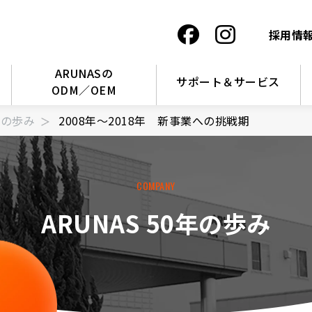
採用情
ARUNASの
サポート＆サービス
ODM／OEM
0年の歩み
2008年～2018年 新事業への挑戦期
COMPANY
ARUNAS 50年の歩み