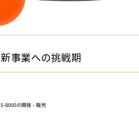
年 新事業への挑戦期
S-8000の開発・販売