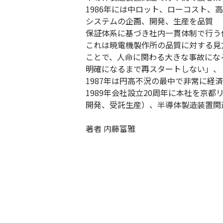
1986年には中ロット、ローコスト
システムの企画、開発、生産を品質
保証体系に基づき社内一貫体制で行う
これは暁電機製作所の品質に対する見
ことで、人命に関わる大きな事故にな
明確になるまで再スタートしない」、
1987年は円高不況の最中で非常に
1989年会社設立20周年に本社を京
開発、受託生産）、半導体製造装置関
著者 内藤富雅