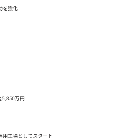
動を強化
5,850万円
専用工場としてスタート