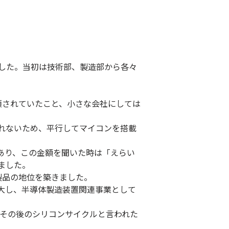
した。当初は技術部、製造部から各々
。
頓されていたこと、小さな会社にしては
れないため、平行してマイコンを搭載
があり、この金額を聞いた時は「えらい
とになりました。
製品の地位を築きました。
大し、半導体製造装置関連事業として
、その後のシリコンサイクルと言われた