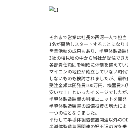
それまで営業は社長の西河一人で担当
1名が異動しスタートすることになり
営業活動の成果もあり、半導体製造
3社の相見積の中から当社が受注でき
各部責任範囲を明確に体制を整えてい
マイコンの地位が確立していない時代
しないものも検討されましたが、最終
受注金額は開発費100万円、機器費
安いな！」といったイメージでし
半導体製造装置の制御ユニットを開発
半導体製造装置の設備投資の増大によ
一つの柱となりました。
平行して半導体製造装置関連以外のO
半導体製造装置関連の好不況の波を乗