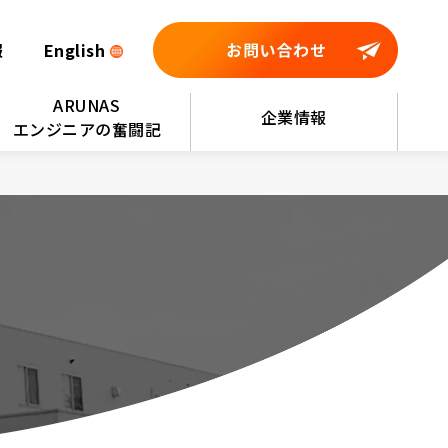
報
English
ARUNAS
企業情報
エンジニアの奮闘記