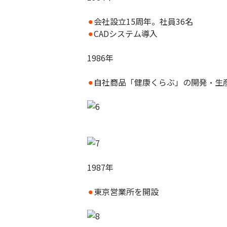
⚫︎
会社設立15周年。社員36名
⚫︎
CADシステム導入
1986年
⚫︎
自社商品「健康くらぶ」の開発・生
1987年
⚫︎
東京営業所を開設