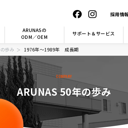
採用情
ARUNASの
サポート＆サービス
ODM／OEM
0年の歩み
1976年～1989年 成長期
COMPANY
ARUNAS 50年の歩み