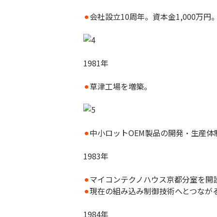
⚫︎
会社設立10周年。資本金1,000万円
1981年
⚫︎
草津工場を増築。
⚫︎
中小ロットOEM製品の開発・生産体
1983年
⚫︎
マイコンテクノハウス京都分室を開
⚫︎
現在の組み込み制御技術へとつなが
1984年